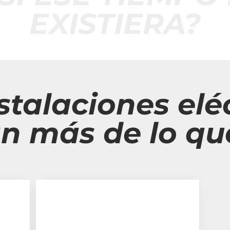
EXISTIERA?
stalaciones elé
n más de lo qu