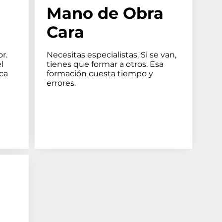
Mano de Obra
Cara
r.
Necesitas especialistas. Si se van,
l
tienes que formar a otros. Esa
ca
formación cuesta tiempo y
errores.