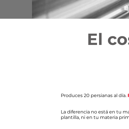
El c
Produces 20 persianas al día.
La diferencia no está en tu ma
plantilla, ni en tu materia pri