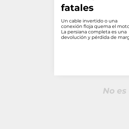
fatales
Un cable invertido o una
conexión floja quema el moto
La persiana completa es una
devolución y pérdida de mar
No es 