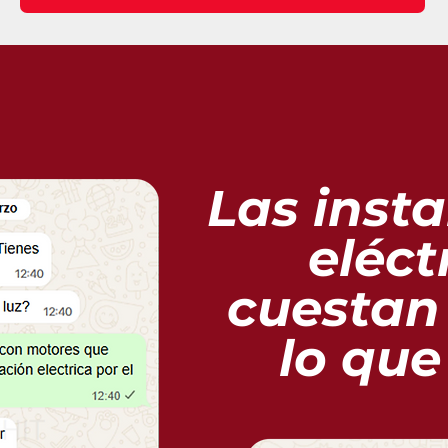
Las inst
eléct
cuestan
lo que