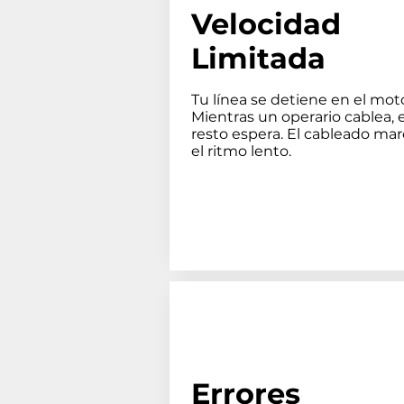
Velocidad
Limitada
Tu línea se detiene en el moto
Mientras un operario cablea, e
resto espera. El cableado mar
el ritmo lento.
Errores