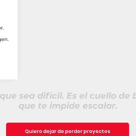
r.
gen.
que sea difícil. Es el cuello de 
que te impide escalar.
Quiero dejar de perder proyectos