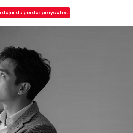
 dejar de perder proyectos