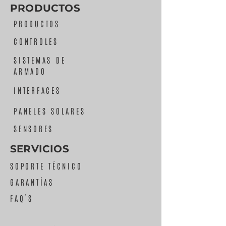
PRODUCTOS
PRODUCTOS
CONTROLES
SISTEMAS DE
ARMADO
INTERFACES
PANELES SOLARES
SENSORES
SERVICIOS
SOPORTE TÉCNICO
GARANTÍAS
FAQ´S