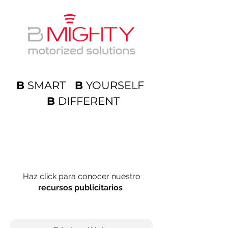
B
SMART
B
YOURSELF
B
DIFFERENT
Haz click para conocer nuestro
recursos publicitarios