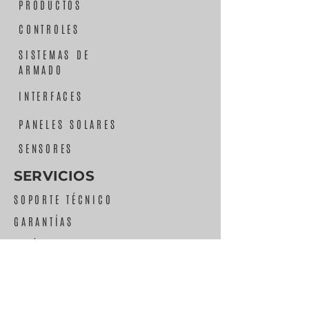
PRODUCTOS
CONTROLES
SISTEMAS DE
ARMADO
INTERFACES
PANELES SOLARES
SENSORES
SERVICIOS
SOPORTE TÉCNICO
GARANTÍAS
FAQ´S
COMPAÑIA